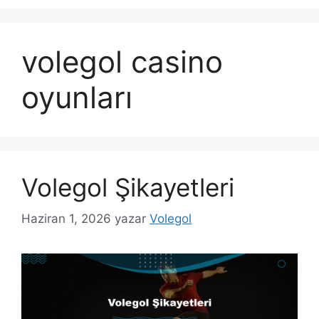
volegol casino
oyunları
Volegol Şikayetleri
Haziran 1, 2026
yazar
Volegol