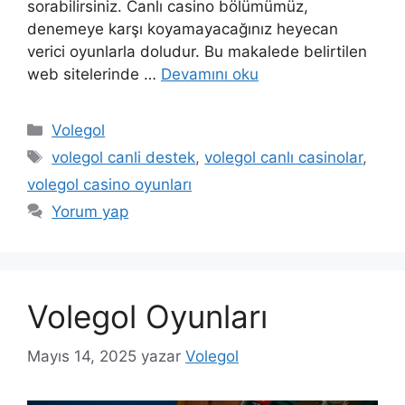
sorabilirsiniz. Canlı casino bölümümüz,
denemeye karşı koyamayacağınız heyecan
verici oyunlarla doludur. Bu makalede belirtilen
web sitelerinde …
Devamını oku
Kategoriler
Volegol
Etiketler
volegol canli destek
,
volegol canlı casinolar
,
volegol casino oyunları
Yorum yap
Volegol Oyunları
Mayıs 14, 2025
yazar
Volegol