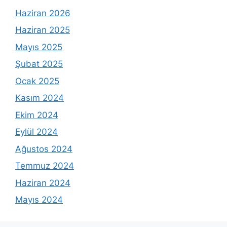
Haziran 2026
Haziran 2025
Mayıs 2025
Şubat 2025
Ocak 2025
Kasım 2024
Ekim 2024
Eylül 2024
Ağustos 2024
Temmuz 2024
Haziran 2024
Mayıs 2024