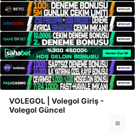
İçeriğe
VOLEGOL | Volegol Giriş -
atla
Volegol Güncel
Menü