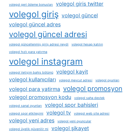
volegol giris twitter
volegol geri ödeme bonusları
volegol giriş
volegol güncel
volegol güncel adres
volegol güncel adresi
volegol güncellenmiş giriş adresi neydi
volegol hesap katılın
volegol hızlı para yatırma
volegol instagram
volegol kayit
volegol i̇letişim bahis bölümü
volegol kullanıcıları
volegol mevcut adresi
volegol oyunları
volegol promosyon
volegol para yatirma
volegol promosyon kodu
volegol saha destek
volegol spor bahisleri
volegol sanal oyunları
volegol tv
volegol spor etkileşimi
volegol web site adresi
volegol yeni adres
volegol yeni oyuncular
volegol şikayet
volegol üyelik güvenilir mi