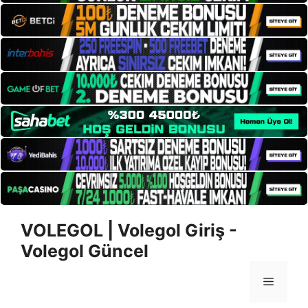
İçeriğe
VOLEGOL | Volegol Giriş -
atla
Volegol Güncel
Menü