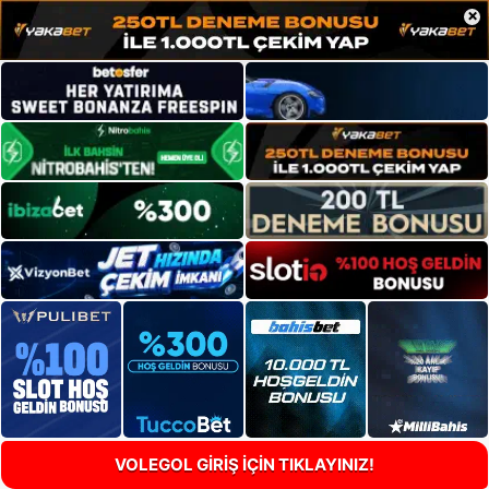
×
VOLEGOL GİRİŞ İÇİN TIKLAYINIZ!