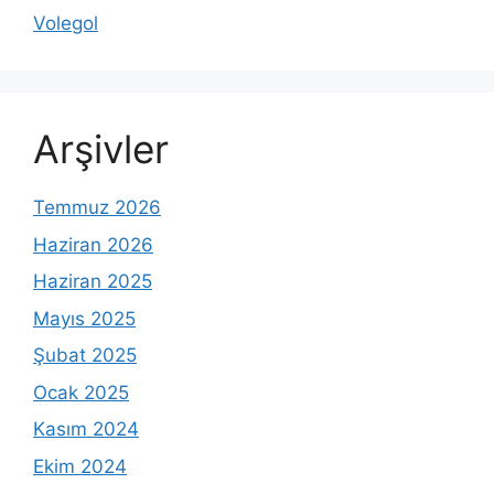
Volegol
Arşivler
Temmuz 2026
Haziran 2026
Haziran 2025
Mayıs 2025
Şubat 2025
Ocak 2025
Kasım 2024
Ekim 2024