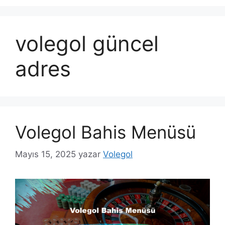
volegol güncel
adres
Volegol Bahis Menüsü
Mayıs 15, 2025
yazar
Volegol