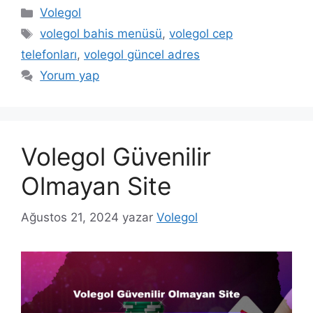
Kategoriler
Volegol
Etiketler
volegol bahis menüsü
,
volegol cep
telefonları
,
volegol güncel adres
Yorum yap
Volegol Güvenilir
Olmayan Site
Ağustos 21, 2024
yazar
Volegol