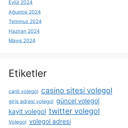
Eylül 2024
Ağustos 2024
Temmuz 2024
Haziran 2024
Mayıs 2024
Etiketler
casino sitesi volegol
canli volegol
güncel volegol
giris adresi volegol
twitter volegol
kayit volegol
volegol adresi
Volegol