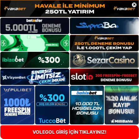
×
VOLEGOL GİRİŞ İÇİN TIKLAYINIZ!