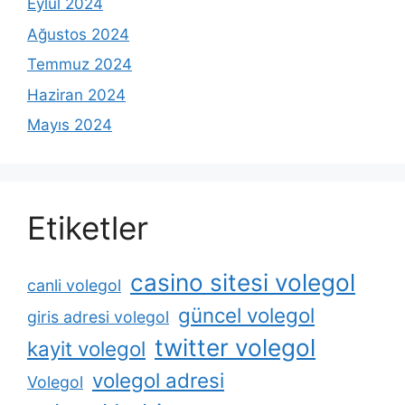
Eylül 2024
Ağustos 2024
Temmuz 2024
Haziran 2024
Mayıs 2024
Etiketler
casino sitesi volegol
canli volegol
güncel volegol
giris adresi volegol
twitter volegol
kayit volegol
volegol adresi
Volegol