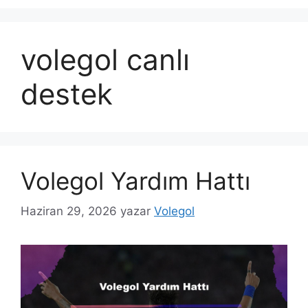
volegol canlı
destek
Volegol Yardım Hattı
Haziran 29, 2026
yazar
Volegol