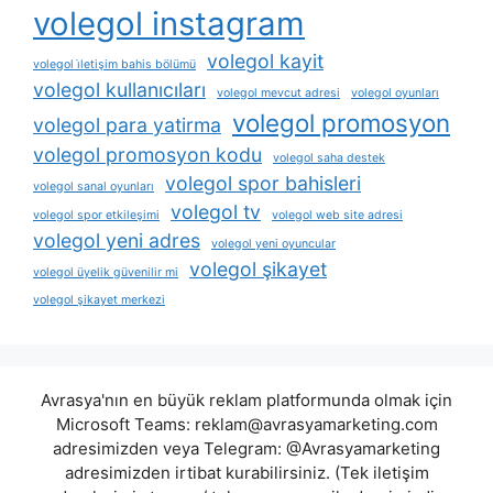
volegol instagram
volegol kayit
volegol i̇letişim bahis bölümü
volegol kullanıcıları
volegol mevcut adresi
volegol oyunları
volegol promosyon
volegol para yatirma
volegol promosyon kodu
volegol saha destek
volegol spor bahisleri
volegol sanal oyunları
volegol tv
volegol spor etkileşimi
volegol web site adresi
volegol yeni adres
volegol yeni oyuncular
volegol şikayet
volegol üyelik güvenilir mi
volegol şikayet merkezi
Avrasya'nın en büyük reklam platformunda olmak için
Microsoft Teams:
reklam@avrasyamarketing.com
adresimizden veya Telegram: @Avrasyamarketing
adresimizden irtibat kurabilirsiniz. (Tek iletişim