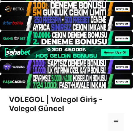
İçeriğe
VOLEGOL | Volegol Giriş -
atla
Volegol Güncel
Menü