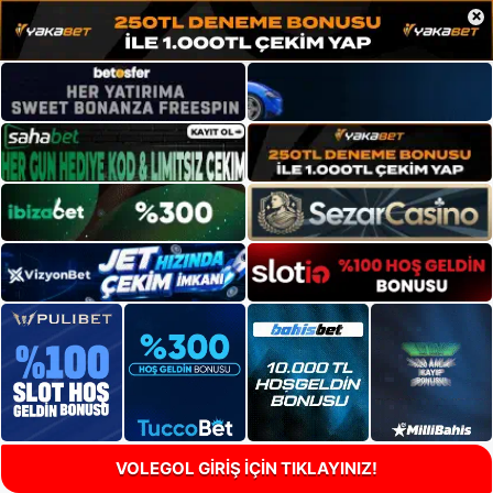
×
VOLEGOL GİRİŞ İÇİN TIKLAYINIZ!