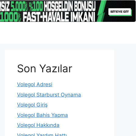
Son Yazılar
Volegol Adresi
Volegol Starburst Oynama
Volegol Giriş
Volegol Bahis Yapma
Volegol Hakkında
Volegol Yardım Hattı