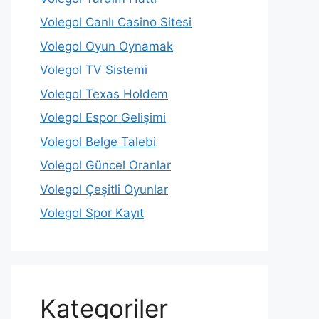
Volegol Canlı Casino Sitesi
Volegol Oyun Oynamak
Volegol TV Sistemi
Volegol Texas Holdem
Volegol Espor Gelişimi
Volegol Belge Talebi
Volegol Güncel Oranlar
Volegol Çeşitli Oyunlar
Volegol Spor Kayıt
Kategoriler