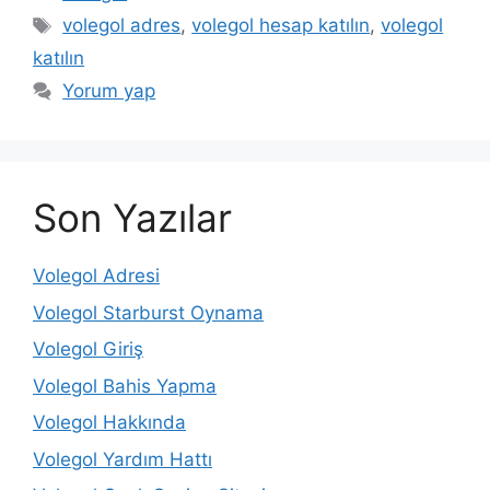
Etiketler
volegol adres
,
volegol hesap katılın
,
volegol
katılın
Yorum yap
Son Yazılar
Volegol Adresi
Volegol Starburst Oynama
Volegol Giriş
Volegol Bahis Yapma
Volegol Hakkında
Volegol Yardım Hattı