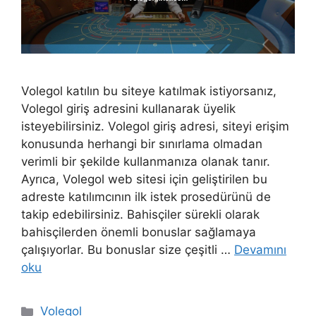
Volegol katılın bu siteye katılmak istiyorsanız,
Volegol giriş adresini kullanarak üyelik
isteyebilirsiniz. Volegol giriş adresi, siteyi erişim
konusunda herhangi bir sınırlama olmadan
verimli bir şekilde kullanmanıza olanak tanır.
Ayrıca, Volegol web sitesi için geliştirilen bu
adreste katılımcının ilk istek prosedürünü de
takip edebilirsiniz. Bahisçiler sürekli olarak
bahisçilerden önemli bonuslar sağlamaya
çalışıyorlar. Bu bonuslar size çeşitli …
Devamını
oku
Kategoriler
Volegol