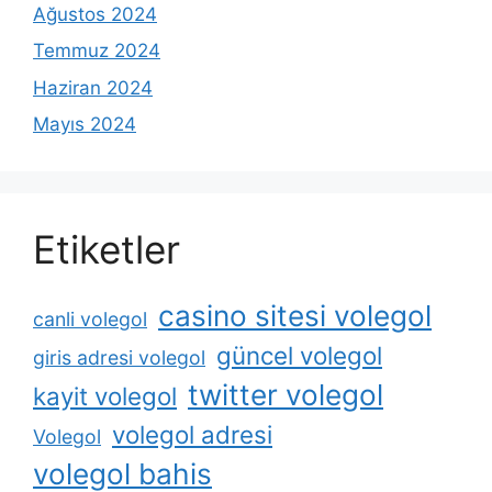
Ağustos 2024
Temmuz 2024
Haziran 2024
Mayıs 2024
Etiketler
casino sitesi volegol
canli volegol
güncel volegol
giris adresi volegol
twitter volegol
kayit volegol
volegol adresi
Volegol
volegol bahis