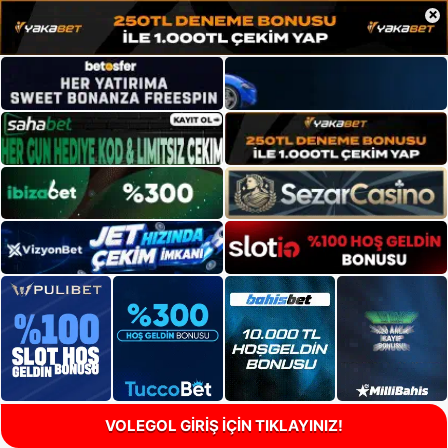
×
VOLEGOL GİRİŞ İÇİN TIKLAYINIZ!