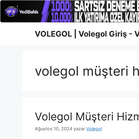
İçeriğe
VOLEGOL | Volegol Giriş - 
atla
volegol müşteri h
Volegol Müşteri Hizm
Ağustos 10, 2024
yazar
Volegol