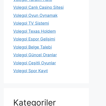
Volegol Canlı Casino Sitesi
Volegol Oyun Oynamak
Volegol TV Sistemi
Volegol Texas Holdem
Volegol Espor Gelişimi
Volegol Belge Talebi
Volegol Güncel Oranlar
Volegol Çeşitli Oyunlar
Volegol Spor Kayıt
Kategoriler