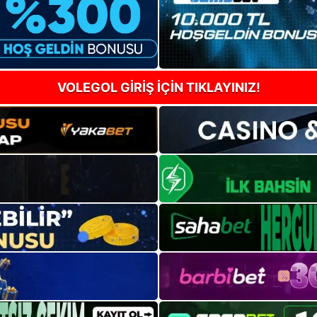
VOLEGOL GİRİŞ İÇİN TIKLAYINIZ!