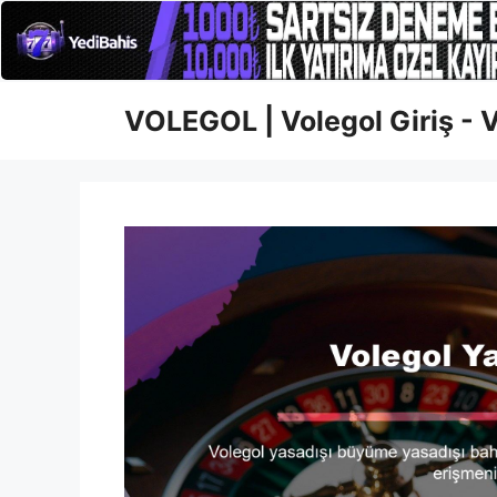
İçeriğe
VOLEGOL | Volegol Giriş - 
atla